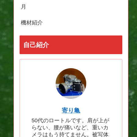
月
機材紹介
自己紹介
寄り亀
50代のロートルです。肩が上が
らない、腰が痛いなど、重いカ
メラはもう持てません。被写体