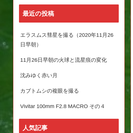
最近の投稿
エラスムス彗星を撮る（2020年11月26
日早朝）
11月26日早朝の火球と流星痕の変化
沈みゆく赤い月
カブトムシの複眼を撮る
Vivitar 100mm F2.8 MACRO その４
人気記事