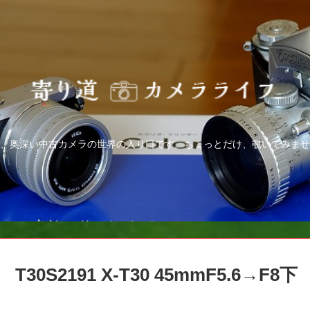
、奥深い中古カメラの世界の入り口です。ちょっとだけ、覗いてみませ
T30S2191 X-T30 45mmF5.6→F8下