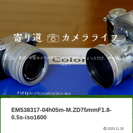
ここは、奥深い中古カメラの世界の入り口です。ちょっとだけ、覗いてみませ
んか？
EM538317-04h05m-M.ZD75mmF1.8-
0.5s-iso1600
2020.11.28