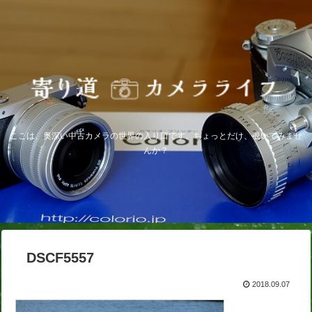
ここは、奥深い中古カメラの世界の入り口です。ちょっとだけ、覗いてみませ
んか？
DSCF5557
2018.09.07