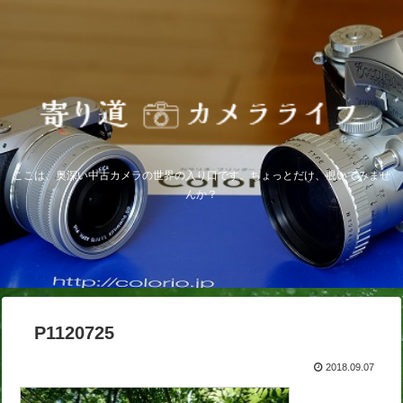
ここは、奥深い中古カメラの世界の入り口です。ちょっとだけ、覗いてみませ
んか？
P1120725
2018.09.07