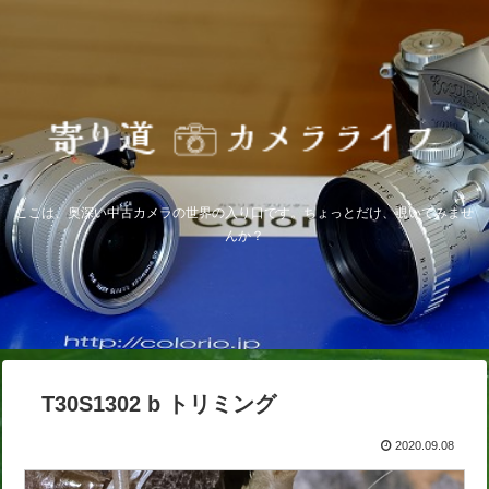
ここは、奥深い中古カメラの世界の入り口です。ちょっとだけ、覗いてみませ
んか？
T30S1302 b トリミング
2020.09.08