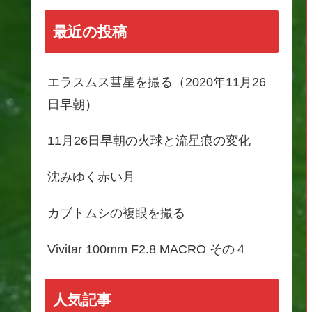
最近の投稿
エラスムス彗星を撮る（2020年11月26
日早朝）
11月26日早朝の火球と流星痕の変化
沈みゆく赤い月
カブトムシの複眼を撮る
Vivitar 100mm F2.8 MACRO その４
人気記事