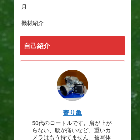
月
機材紹介
自己紹介
寄り亀
50代のロートルです。肩が上が
らない、腰が痛いなど、重いカ
メラはもう持てません。被写体