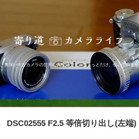
、奥深い中古カメラの世界の入り口です。ちょっとだけ、覗いてみませ
DSC02555 F2.5 等倍切り出し(左端)