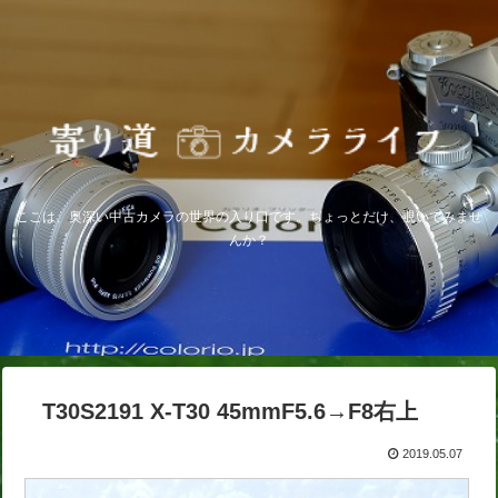
ここは、奥深い中古カメラの世界の入り口です。ちょっとだけ、覗いてみませ
んか？
T30S2191 X-T30 45mmF5.6→F8右上
2019.05.07